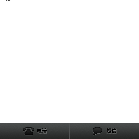
产品列表
电话
短信