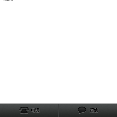
产品列表
电话
短信