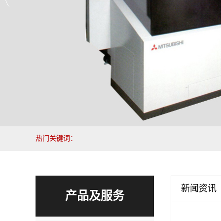
热门关键词：
新闻资讯
产品及服务