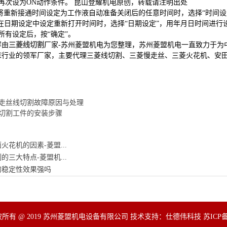
次设为ON动作条件。 昆山登耀机电原创，转载请注明出处
新接通时间设定为工作液自动准备关闭后的任意时间时，选择“时间设
期设定中设定重新打开时间时，选择“日期设定”，用年月日时间进行
有设定后，按“确定”。
由
三菱线切割
厂家-苏州菱盟机电为您整理，苏州菱盟机电一直致力于为
行业的领军厂家，主要代理三菱线切割、三菱慢走丝、三菱火花机、安田加
走丝线切割故障原因与处理
切割工件的安装步骤
火花机的因素-菱盟...
的三大特点-菱盟机...
的稳定性效果强吗
ht 版权所有 @ 2019 苏州菱盟机电设备有限公司 技术支持：仕德伟科技
苏ICP备