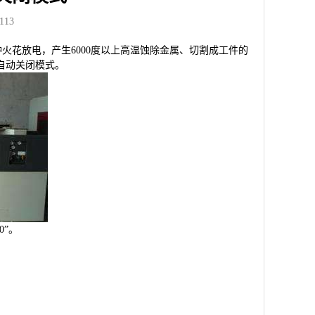
13
火花放电，产生6000度以上高温蚀除金属、切割成工件的
自动关闭模式。
0”。