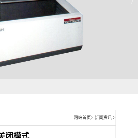
网站首页
>
新闻资讯
>
关闭模式