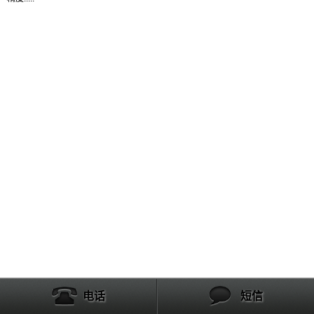
产品列表
电话
短信