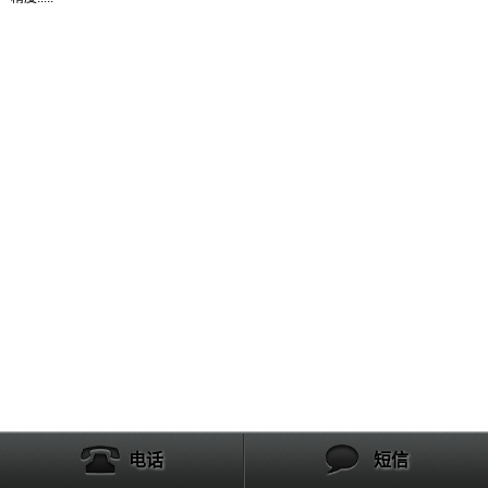
产品列表
电话
短信