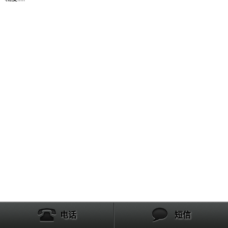
产品列表
电话
短信