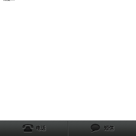
产品列表
电话
短信