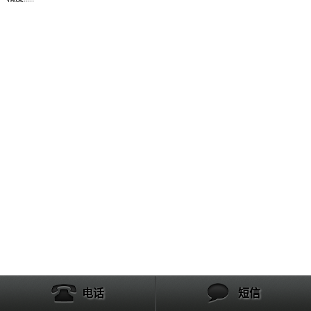
产品列表
电话
短信