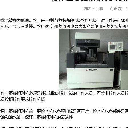
2021-04-06
点击数：13
走丝
也被称为低速走丝，是一种持续移动的电极丝作电极，对工件进行脉冲
工机床。今天三菱慢走丝厂家-苏州菱盟机电给大家介绍使用三菱线切割机
三菱线切割机必须是经过训练才能上岗的工作人员，严禁非操作人员操
人员按照操作要求操作机械
三菱线切割机前，要检查机床各项指标是否正常，检查机床各部件是否
滑油和油水液，保证三菱线切割机的清洁性