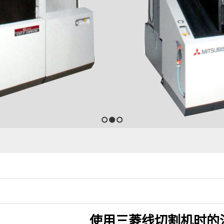
1
2
3
使用三菱线切割机时的