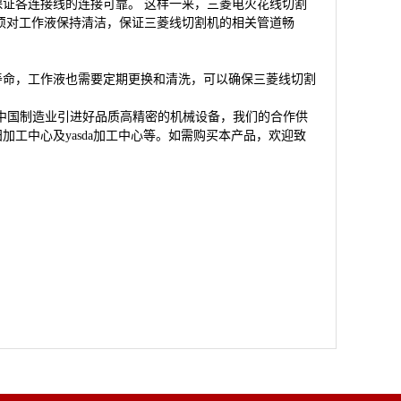
各连接线的连接可靠。 这样一来，三菱电火花线切割
须对工作液保持清洁，保证三菱线切割机的相关管道畅
命，工作液也需要定期更换和清洗，可以确保三菱线切割
中国制造业引进好品质高精密的机械设备，我们的合作供
工中心及yasda加工中心等。如需购买本产品，欢迎致