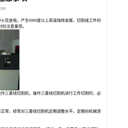
99
火花放电，产生6000度以上高温蚀除金属、切割成工件的
时的注意事项。
作三菱线切割机，操作三菱线切割机进行工件切割时，必
正常，经常对三菱线切割机定期调整水平，定期向机械添