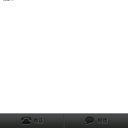
产品列表
电话
短信