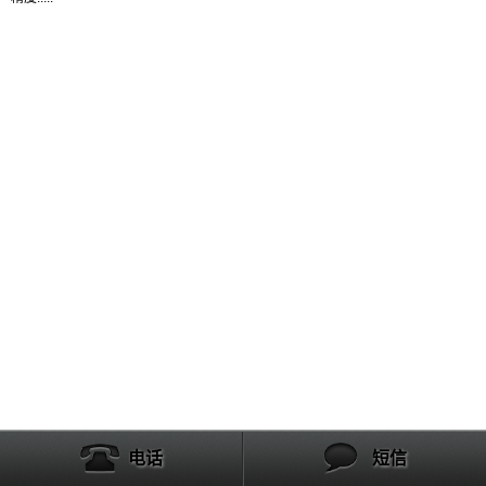
产品列表
电话
短信