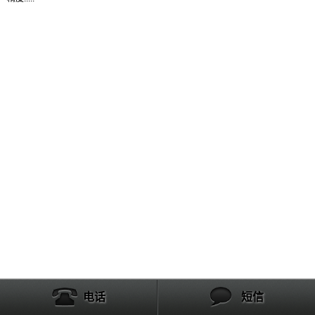
产品列表
电话
短信