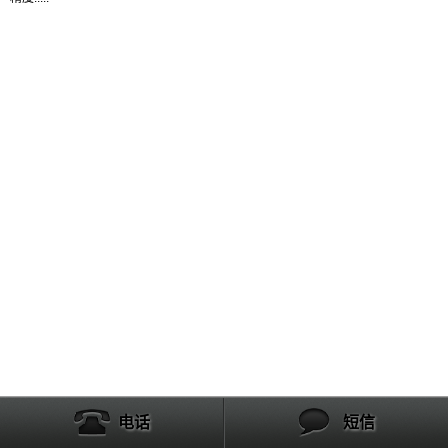
产品列表
电话
短信