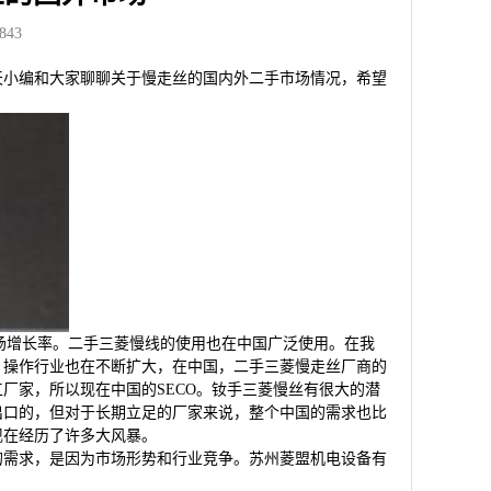
43
天小编和大家聊聊关于慢走丝的国内外二手市场情况，希望
市场增长率。二手三菱慢线的使用也在中国广泛使用。在我
，操作行业也在不断扩大，在中国，二手三菱慢走丝厂商的
工厂家，所以现在中国的SECO。钕手三菱慢丝有很大的潜
出口的，但对于长期立足的厂家来说，整个中国的需求也比
现在经历了许多大风暴。
的需求，是因为市场形势和行业竞争。苏州菱盟机电设备有