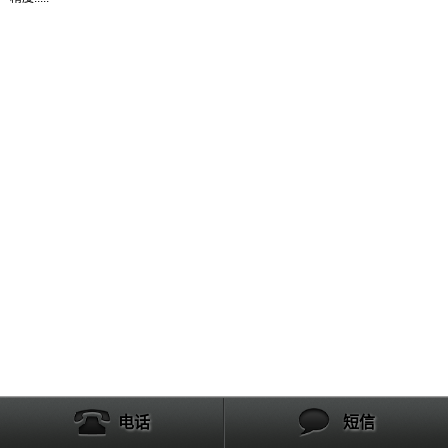
产品列表
电话
短信