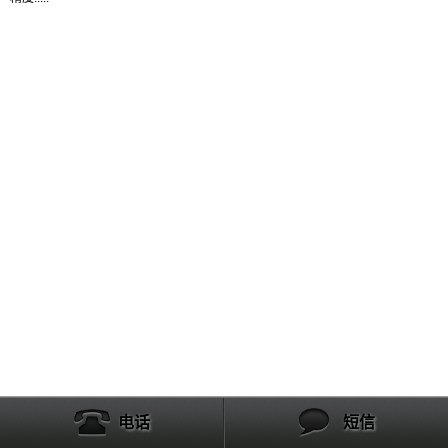
产品列表
电话
短信