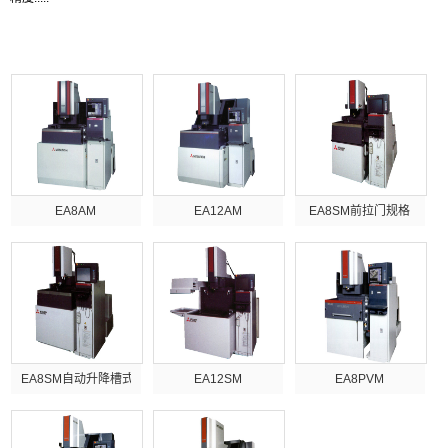
产品列表
EA8AM
EA12AM
EA8SM前拉门规格
EA8SM自动升降槽式
EA12SM
EA8PVM