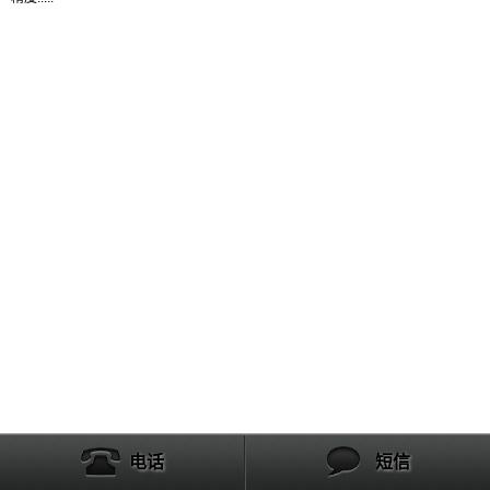
产品列表
电话
短信