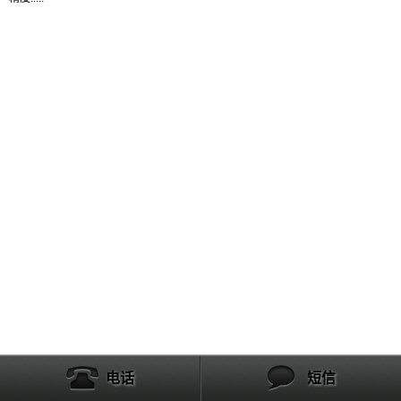
产品列表
电话
短信